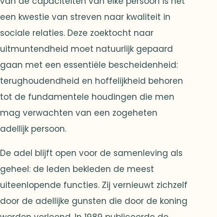
van de capaciteiten van elke persoon is het
een kwestie van streven naar kwaliteit in
sociale relaties. Deze zoektocht naar
uitmuntendheid moet natuurlijk gepaard
gaan met een essentiële bescheidenheid:
terughoudendheid en hoffelijkheid behoren
tot de fundamentele houdingen die men
mag verwachten van een zogeheten
adellijk persoon.
De adel blijft open voor de samenleving als
geheel: de leden bekleden de meest
uiteenlopende functies. Zij vernieuwt zichzelf
door de adellijke gunsten die door de koning
worden verleend. In 1989 publiceerde de