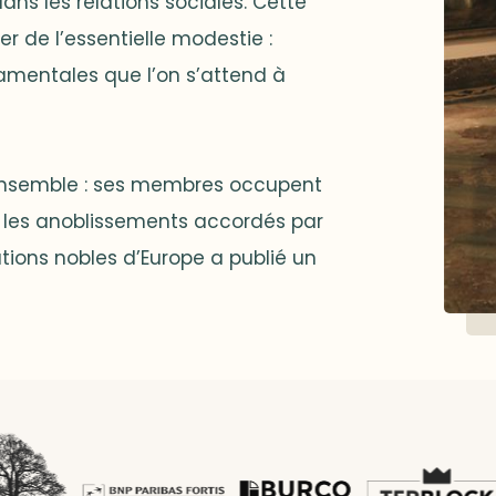
dans les relations sociales. Cette
r de l’essentielle modestie :
damentales que l’on s’attend à
 ensemble : ses membres occupent
par les anoblissements accordés par
ations nobles d’Europe a publié un