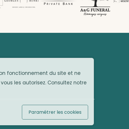
œurs
monarchie belge
Site officiel
 bon fonctionnement du site et ne
 vous les autorisez. Consultez notre
Paramétrer les cookies
... by
Organica