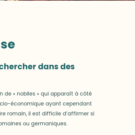
sse
rechercher dans des
 de « nobiles » qui apparaît à côté
ge socio-économique ayant cependant
omain, il est difficile d’affirmer si
-romaines ou germaniques.