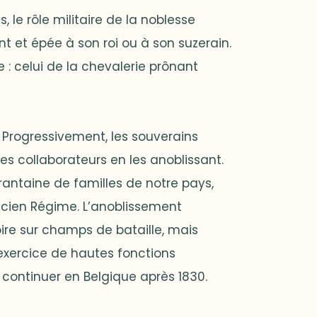
 le rôle militaire de la noblesse
t et épée à son roi ou à son suzerain.
: celui de la chevalerie prônant
t. Progressivement, les souverains
s collaborateurs en les anoblissant.
antaine de familles de notre pays,
Ancien Régime. L’anoblissement
oire sur champs de bataille, mais
’exercice de hautes fonctions
a continuer en Belgique après 1830.