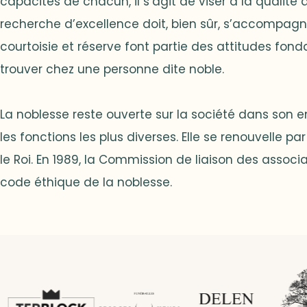
capacités de chacun, il s’agit de viser à la qualité 
recherche d’excellence doit, bien sûr, s’accompagne
courtoisie et réserve font partie des attitudes fon
trouver chez une personne dite noble.
La noblesse reste ouverte sur la société dans son
les fonctions les plus diverses. Elle se renouvelle 
le Roi. En 1989, la Commission de liaison des associ
code éthique de la noblesse.