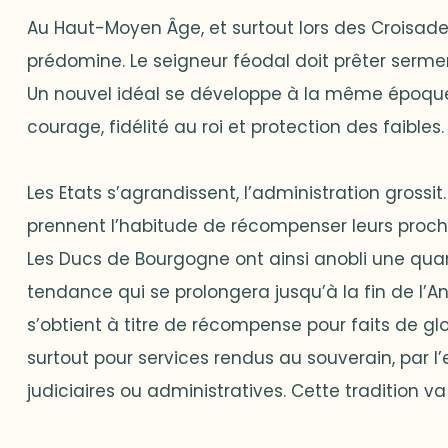
Au Haut-Moyen Âge, et surtout lors des Croisades,
prédomine. Le seigneur féodal doit prêter sermen
Un nouvel idéal se développe à la même époque 
courage, fidélité au roi et protection des faibles.
Les Etats s’agrandissent, l’administration grossi
prennent l’habitude de récompenser leurs proche
Les Ducs de Bourgogne ont ainsi anobli une quar
tendance qui se prolongera jusqu’à la fin de l’
s’obtient à titre de récompense pour faits de gl
surtout pour services rendus au souverain, par l
judiciaires ou administratives. Cette tradition v