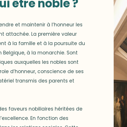
ui être noble ?
endre et maintenir à l’honneur les
nt attachée. La première valeur
nt à la famille et à la poursuite du
n Belgique, à la monarchie. Sont
ques auxquelles les nobles sont
parole d’honneur, conscience de ses
atériel transmis des parents et
des faveurs nobiliaires héritées de
 l’excellence. En fonction des