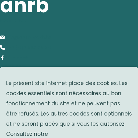
anrb
contact
info@anrb-vakb.be
+32 (0)2 642 25 20
Facebook
adresse
Le présent site internet place des cookies. Les
Avenue Franklin Roosevelt 25
cookies essentiels sont nécessaires au bon
1050 Bruxelles
fonctionnement du site et ne peuvent pas
Belgium
associations sœurs
être refusés. Les autres cookies sont optionnels
et ne seront placés que si vous les autorisez.
Solidaritas
Consultez notre