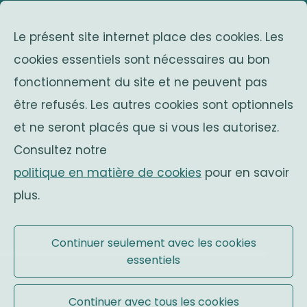
Le présent site internet place des cookies. Les
Avenue Franklin Roosevelt 25
cookies essentiels sont nécessaires au bon
1050 Bruxelles
fonctionnement du site et ne peuvent pas
Belgium
associations sœurs
être refusés. Les autres cookies sont optionnels
et ne seront placés que si vous les autorisez.
Solidaritas
Consultez notre
Fonds Keingiaert
politique en matière de cookies
pour en savoir
monarchie belge
plus.
Site officiel
Continuer seulement avec les cookies
essentiels
Conditions d'utilisation
|
Mentions légales
Continuer avec tous les cookies