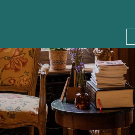
és
Événements
Services
Nous soutenir
D