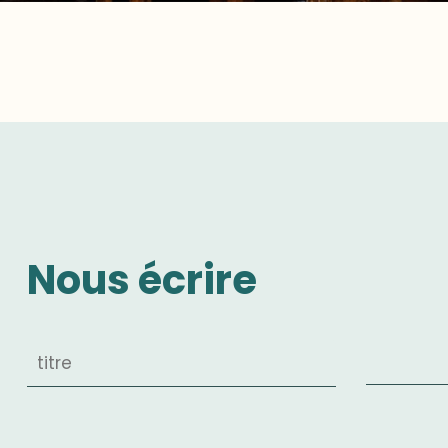
Nous écrire
Madame
Mademoiselle