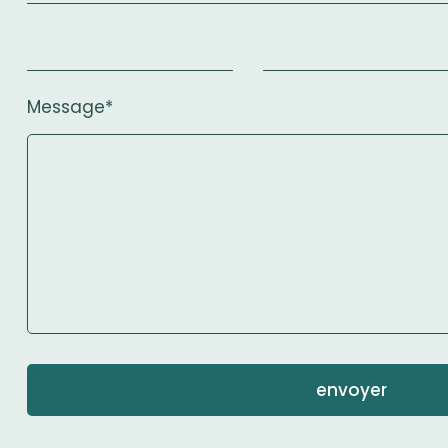
Monsieur
Message*
envoyer