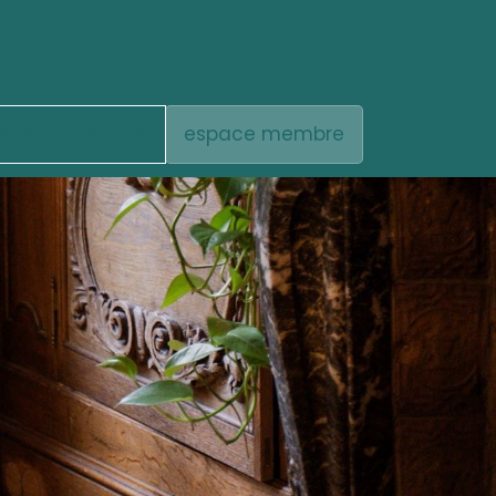
evenir membre
espace membre