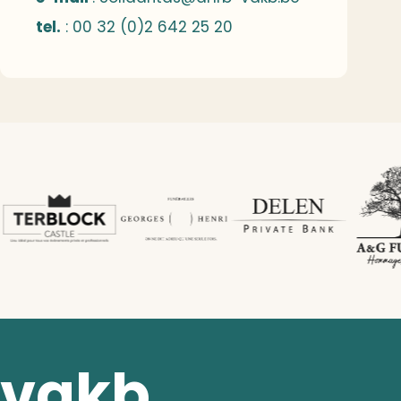
tel.
: 00 32 (0)2 642 25 20
vakb