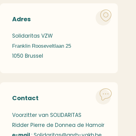
Adres
Solidaritas VZW
Franklin Rooseveltlaan 25
1050 Brussel
Contact
Voorzitter van SOLIDARITAS
Ridder Pierre de Donnea de Hamoir
e-mail
:
Solidaritas@anrb-vakb.be