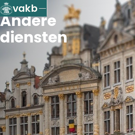
vakb
Andere
diensten