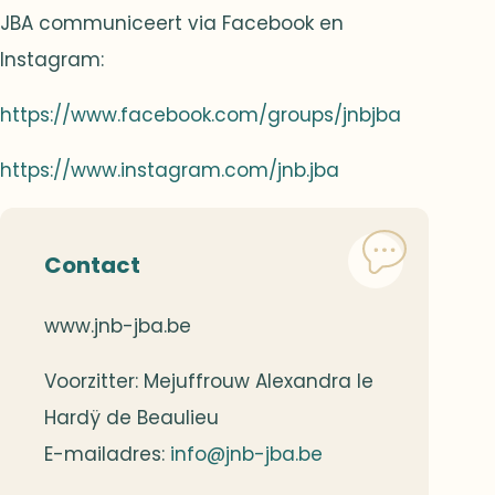
JBA communiceert via Facebook en
Instagram:
https://www.facebook.com/groups/jnbjba
https://www.instagram.com/jnb.jba
Contact
www.jnb-jba.be
Voorzitter: Mejuffrouw Alexandra le
Hardÿ de Beaulieu
E-mailadres:
info@jnb-jba.be