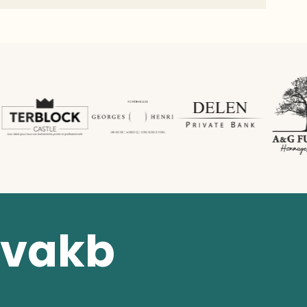
vakb
contact