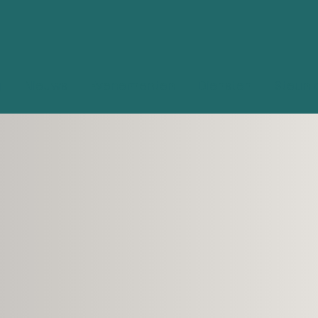
g
Nieuws
Evenementen
Diensten
Steun 