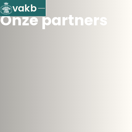
vakb
Onze partners