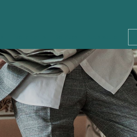
és
Événements
Services
Nous soutenir
D