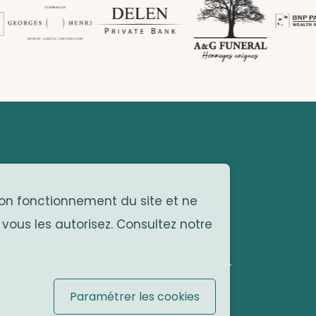
œurs
monarchie belge
Site officiel
 bon fonctionnement du site et ne
 vous les autorisez. Consultez notre
Paramétrer les cookies
... by
Organica