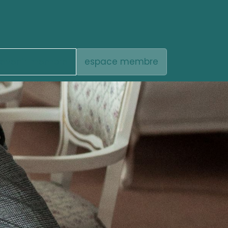
evenir membre
espace membre