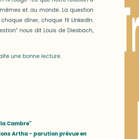
us-mêmes et au monde. La question
 chaque dîner, chaque fil LinkedIn.
estion” nous dit Louis de Diesbach,
aite
une bonne lecture
.
e la Cambre"
ions Artha - parution prévue en