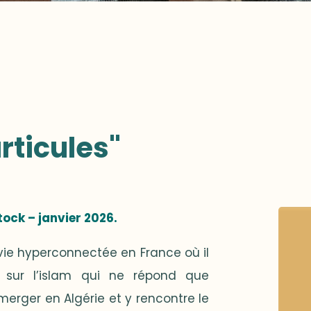
rticules"
Stock – janvier 2026.
 vie hyperconnectée en France où il
ge sur l’islam qui ne répond que
mmerger en Algérie et y rencontre le