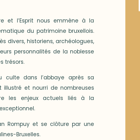
erre et l’Esprit nous emmène à la
matique du patrimoine bruxellois.
s divers, historiens, archéologues,
ieurs personnalités de la noblesse
s trésors.
du culte dans l’abbaye après sa
t illustré et nourri de nombreuses
e les enjeux actuels liés à la
exceptionnel.
an Rompuy et se clôture par une
ines-Bruxelles.